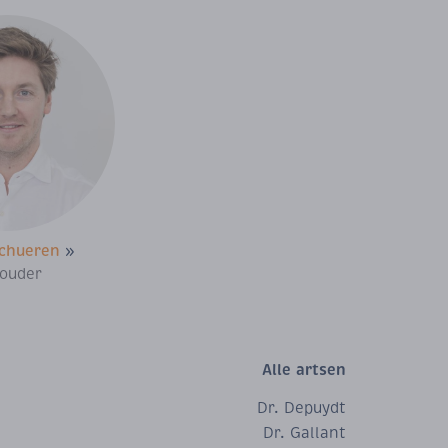
schueren
»
ouder
Alle artsen
Dr. Depuydt
Dr. Gallant