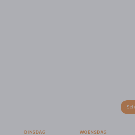
Sc
DINSDAG
WOENSDAG