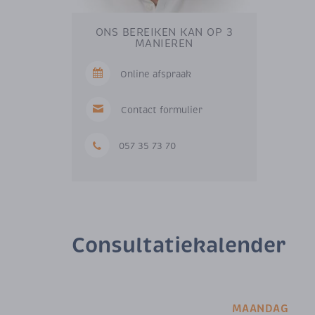
ONS BEREIKEN KAN OP 3
MANIEREN
Online afspraak
Contact formulier
057 35 73 70
Consultatiekalender
MAANDAG