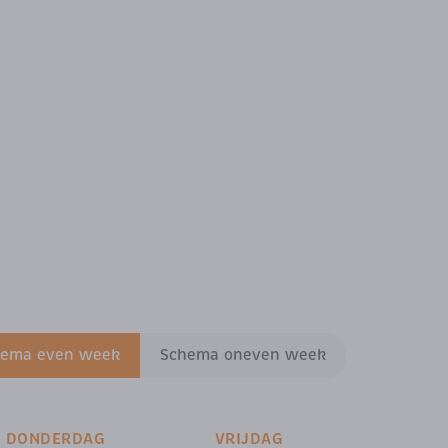
hema even week
Schema oneven week
DONDERDAG
VRIJDAG