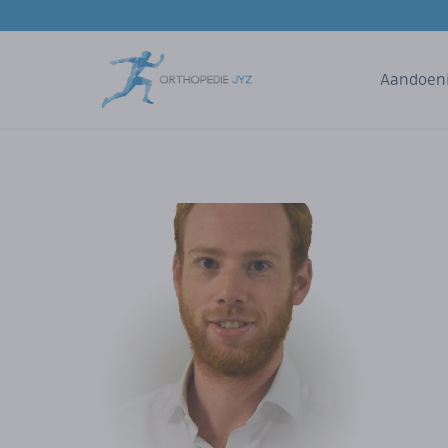
Aandoen