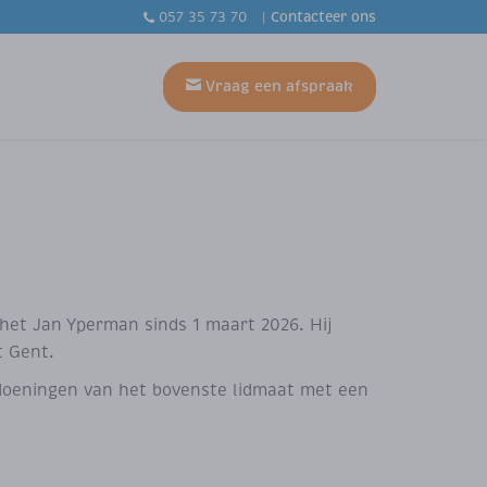
Contacteer ons
057 35 73 70
Vraag een afspraak
 het Jan Yperman sinds 1 maart 2026. Hij
t Gent.
ndoeningen van het bovenste lidmaat met een