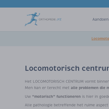
Aandoen
Locomoto
Locomotorisch centr
Het LOCOMOTORISCH CENTRUM vormt binnen het
alle problemen die 
Men kan er terecht met
“motorisch” functioneren
Uw
is hier in go
Alle pathologie betreffende het ruime aspect