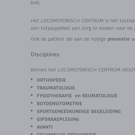
bod.
Het LOCOMOTORISCH CENTRUM is het tastbare 
een totaalpakket aan zorg te bieden voor de 
preventie
Ook de patiënt die aan de nodige
wi
Disciplines
Binnen het LOCOMOTORISCH CENTRUM (ROUTE 5
ORTHOPEDIE
TRAUMATOLOGIE
FYSIOTHERAPIE en REUMATOLOGIE
BOTDENSITOMETRIE
SPORTGENEESKUNDIGE BEGELEIDING
GIPSRAADPLEGING
AVANTI
TECHNISCHE ORTHOPEDIE