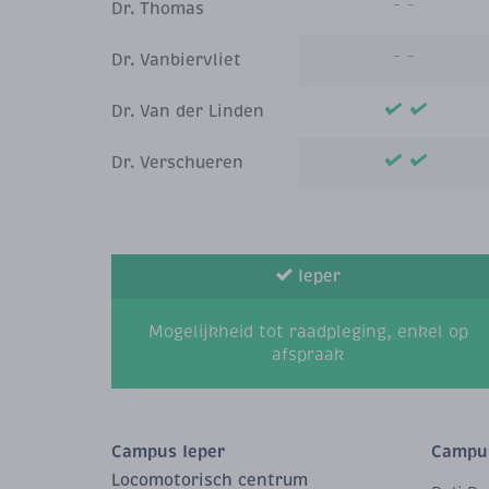
Dr. Thomas
Dr. Vanbiervliet
Dr. Van der Linden
Dr. Verschueren
Ieper
Mogelijkheid tot raadpleging, enkel op
afspraak
Campus Ieper
Campus
Locomotorisch centrum