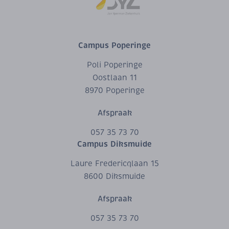
Campus Poperinge
Poli Poperinge
Oostlaan 11
8970 Poperinge
Afspraak
057 35 73 70
Campus Diksmuide
Laure Fredericqlaan 15
8600 Diksmuide
Afspraak
057 35 73 70