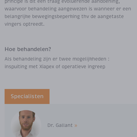
principe is dit een traag evoluerende aandoening,
waarvoor behandeling aangewezen is wanneer er een
belangrijke bewegingsbeperking thv de aangetaste
vingers optreedt.
Hoe behandelen?
Als behandeling zijn er twee mogelijkheden :
inspuiting met Xiapex of operatieve ingreep
Specialisten
Dr. Gallant
»