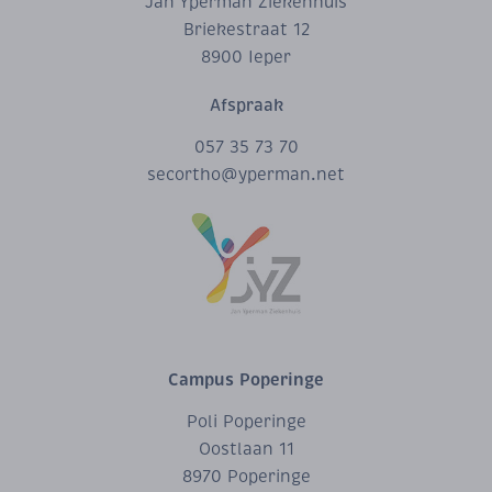
Jan Yperman Ziekenhuis
Briekestraat 12
8900 Ieper
Afspraak
057 35 73 70
secortho@yperman.net
Campus Poperinge
Poli Poperinge
Oostlaan 11
8970 Poperinge