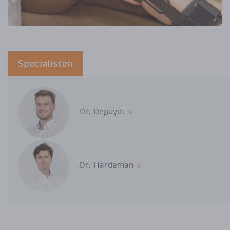
Specialisten
Dr. Depuydt
»
Dr. Hardeman
»