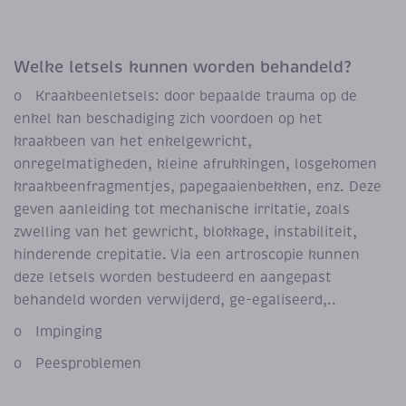
Welke letsels kunnen worden behandeld?
o Kraakbeenletsels: door bepaalde trauma op de
enkel kan beschadiging zich voordoen op het
kraakbeen van het enkelgewricht,
onregelmatigheden, kleine afrukkingen, losgekomen
kraakbeenfragmentjes, papegaaienbekken, enz. Deze
geven aanleiding tot mechanische irritatie, zoals
zwelling van het gewricht, blokkage, instabiliteit,
hinderende crepitatie. Via een artroscopie kunnen
deze letsels worden bestudeerd en aangepast
behandeld worden verwijderd, ge-egaliseerd,..
o Impinging
o Peesproblemen