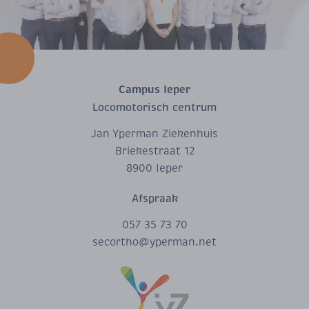
Campus Ieper
Locomotorisch centrum
Jan Yperman Ziekenhuis
Briekestraat 12
8900 Ieper
Afspraak
057 35 73 70
secortho@yperman.net