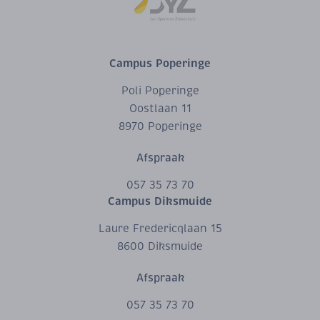
Campus Poperinge
Poli Poperinge
Oostlaan 11
8970 Poperinge
Afspraak
057 35 73 70
Campus Diksmuide
Laure Fredericqlaan 15
8600 Diksmuide
Afspraak
057 35 73 70