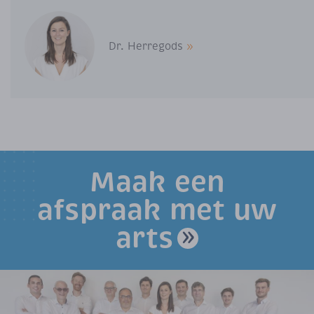
Dr. Herregods
»
Maak een
afspraak met uw
arts