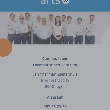
arts
Campus Ieper
Locomotorisch centrum
Jan Yperman Ziekenhuis
Briekestraat 12
8900 Ieper
Afspraak
057 35 73 70