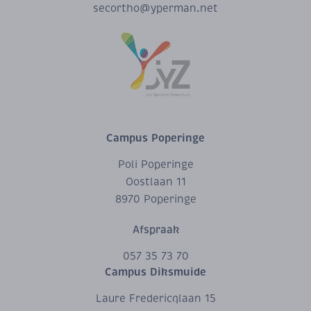
secortho@yperman.net
Campus Poperinge
Poli Poperinge
Oostlaan 11
8970 Poperinge
Afspraak
057 35 73 70
Campus Diksmuide
Laure Fredericqlaan 15