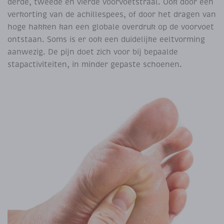
derde, tweede en vierde voorvoetstraal. Ook door een
verkorting van de achillespees, of door het dragen van
hoge hakken kan een globale overdruk op de voorvoet
ontstaan. Soms is er ook een duidelijke eeltvorming
aanwezig. De pijn doet zich voor bij bepaalde
stapactiviteiten, in minder gepaste schoenen.